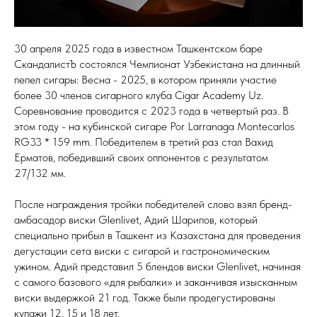
30 апреля 2025 года в известном Ташкентском баре
СкандалистЪ состоялся Чемпионат Узбекистана на длинный
пепел сигары: Весна - 2025, в котором приняли участие
более 30 членов сигарного клуба Cigar Academy Uz.
Соревнование проводится с 2023 года в четвертый раз. В
этом году - на кубинской сигаре Por Larranaga Montecarlos
RG33 * 159 mm. Победителем в третий раз стал Вахид
Ерматов, победивший своих оппонентов с результатом
27/132 мм.
После награждения тройки победителей слово взял бренд-
амбасадор виски Glenlivet, Адий Шарипов, который
специально прибыл в Ташкент из Казахстана для проведения
дегустации сета виски с сигарой и гастрономическим
ужином. Адий представил 5 блендов виски Glenlivet, начиная
с самого базового «для рыбалки» и заканчивая изысканным
виски выдержкой 21 год. Также были продегустированы
купажи 12, 15 и 18 лет.