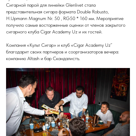
Сигарной парой для линейки Glenlivet стала
представительная сигара формата Double Robusto,
H.Upmann Magnum Nr. 50 , RG50 * 160 мм. Мероприятие
получило самые восторженные оценки от членов закрытого
сигарного клуба Cigar Academy Uz и их гостей.
Компания «Культ Сигар» и клуб «Cigar Academy Uz”
благодарит своих партнеров и соорганизаторов вечера:
компанию Altash и бар Скандалистъ.