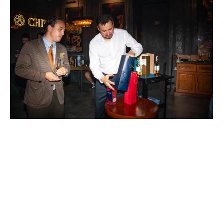
Tilda
Made on