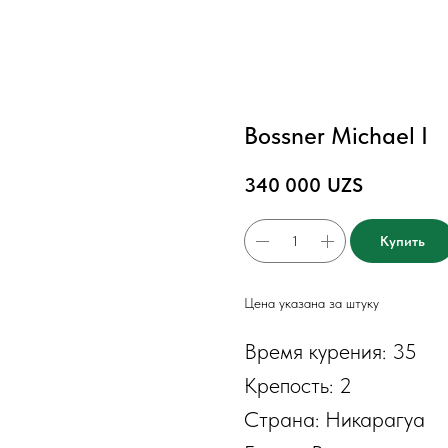
Bossner Michael I
340 000
UZS
Купить
Цена указана за штуку
Время курения: 35
Крепость: 2
Страна: Никарагуа