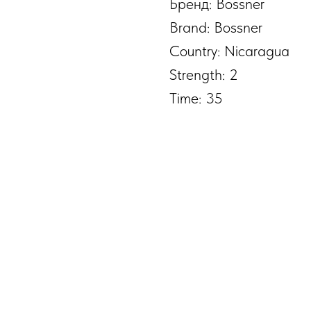
Бренд: Bossner
Brand: Bossner
Country: Nicaragua
Strength: 2
Time: 35