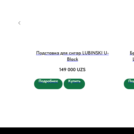
INSKI VIP
Подставка для сигар LUBINSKI U-
Б
Black
149 000
UZS
Подробнее
Купить
По