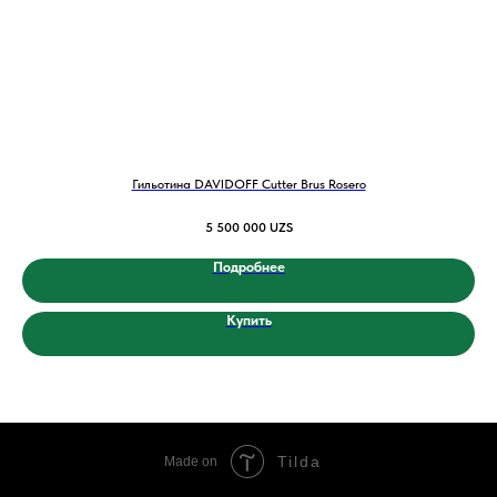
Гильотина DAVIDOFF Cutter Brus Rosero
5 500 000
UZS
Подробнее
Купить
Tilda
Made on