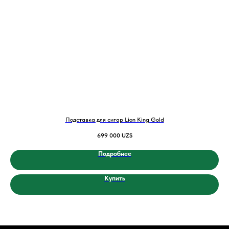
Подставка для сигар Lion King Gold
Фут
699 000
UZS
Подробнее
Купить