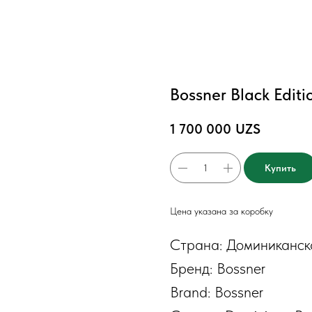
Bossner Black Editi
1 700 000
UZS
Купить
Цена указана за коробку
Страна: Доминиканск
Бренд: Bossner
Brand: Bossner