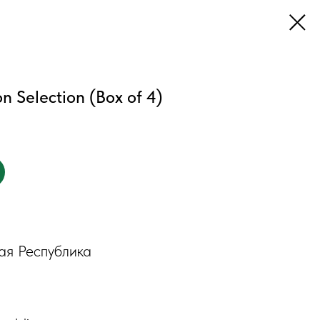
on Selection (Box of 4)
ая Республика