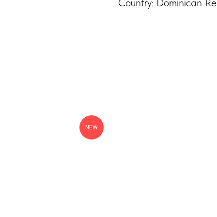
Country: Dominican Re
NEW