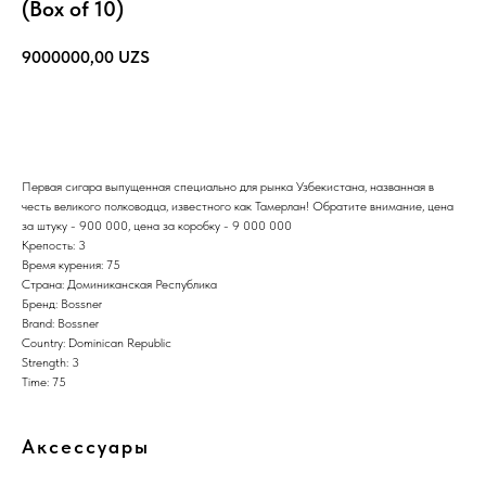
(Box of 10)
9000000,00
UZS
Купить
Первая сигара выпущенная специально для рынка Узбекистана, названная в
честь великого полководца, известного как Тамерлан! Обратите внимание, цена
за штуку - 900 000, цена за коробку - 9 000 000
Крепость: 3
Время курения: 75
Страна: Доминиканская Республика
Бренд: Bossner
Brand: Bossner
Country: Dominican Republic
Strength: 3
Time: 75
Аксессуары