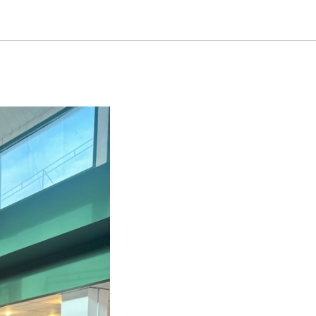
держке