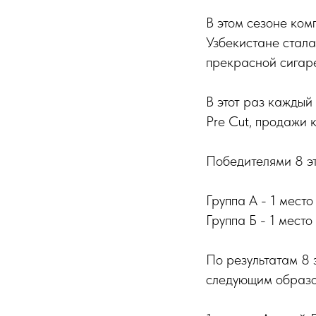
В этом сезоне ком
Узбекистане стала
прекрасной сигаре
В этот раз каждый
Pre Cut, продажи 
Победителями 8 э
Группа А - 1 мест
Группа Б - 1 мест
По результатам 8
следующим образо