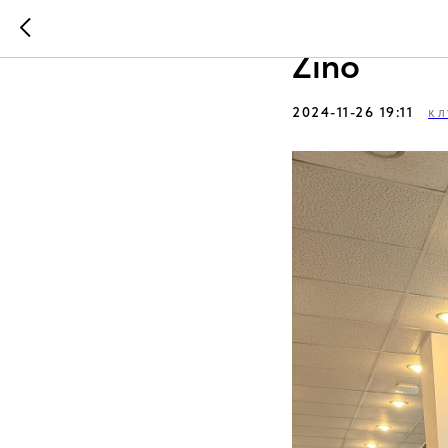
Финал Ку
Zino
2024-11-26 19:11
КЛ