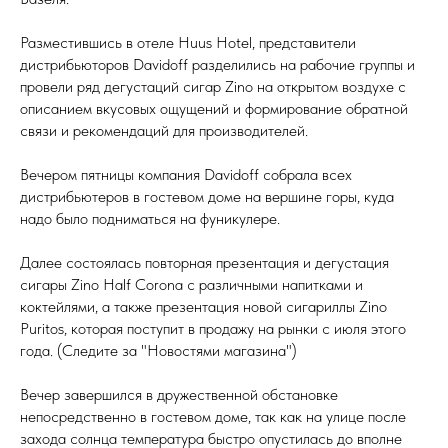
Разместившись в отеле Huus Hotel, представители
дистрибьюторов Davidoff разделились на рабочие группы и
провели ряд дегустаций сигар Zino на открытом воздухе с
описанием вкусовых ощущений и формирование обратной
связи и рекомендаций для производителей.
Вечером пятницы компания Davidoff собрала всех
дистрибьютеров в гостевом доме на вершине горы, куда
надо было подниматься на фуникулере.
Далее состоялась повторная презентация и дегустация
сигары Zino Half Corona с различными напитками и
коктейлями, а также презентация новой сигариллы Zino
Puritos, которая поступит в продажу на рынки с июля этого
года. (Следите за "Новостями магазина")
Вечер завершился в дружественной обстановке
непосредственно в гостевом доме, так как на улице после
захода солнца температура быстро опустилась до вполне