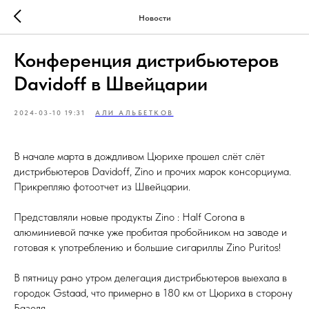
Новости
Конференция дистрибьютеров
Davidoff в Швейцарии
2024-03-10 19:31
АЛИ АЛЬБЕТКОВ
В начале марта в дождливом Цюрихе прошел слёт слёт
дистрибьютеров Davidoff, Zino и прочих марок консорциума.
Прикрепляю фотоотчет из Швейцарии.
Представляли новые продукты Zino : Half Corona в
алюминиевой пачке уже пробитая пробойником на заводе и
готовая к употреблению и большие сигариллы Zino Puritos!
В пятницу рано утром делегация дистрибьютеров выехала в
городок Gstaad, что примерно в 180 км от Цюриха в сторону
Базеля.