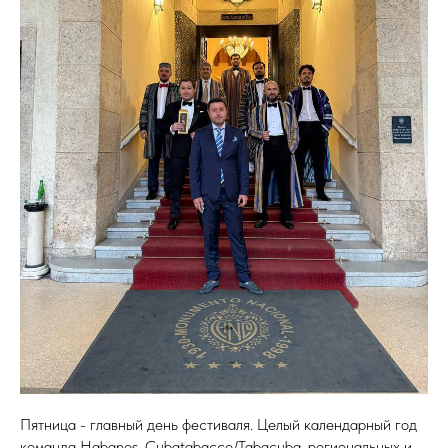
Пятница - главный день фестиваля. Целый календарный год
команда Habanos, Cubatabacco/Tabacuba, региональных и