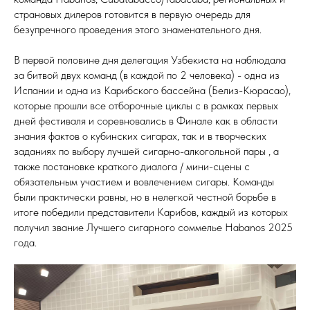
страновых дилеров готовится в первую очередь для
безупречного проведения этого знаменательного дня.
В первой половине дня делегация Узбекиста на наблюдала
за битвой двух команд (в каждой по 2 человека) - одна из
Испании и одна из Карибского бассейна (Белиз-Кюрасао),
которые прошли все отборочные циклы с в рамках первых
дней фестиваля и соревновались в Финале как в области
знания фактов о кубинских сигарах, так и в творческих
заданиях по выбору лучшей сигарно-алкогольной пары , а
также постановке краткого диалога / мини-сцены с
обязательным участием и вовлечением сигары. Команды
были практически равны, но в нелегкой честной борьбе в
итоге победили представители Карибов, каждый из которых
получил звание Лучшего сигарного соммелье Habanos 2025
года.