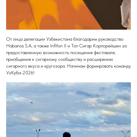
От лица делегации Узбекистана благодарим руководство
Habanos S.A, а также Infifon II и Топ Сигар Корпорейшен за
предоставленную возможность посещения фестиваля,
приобщения к сигарному сообществу и расширению
сигарного вкуса и кругозора. Начинам формировать команду
УзКуба-2026!