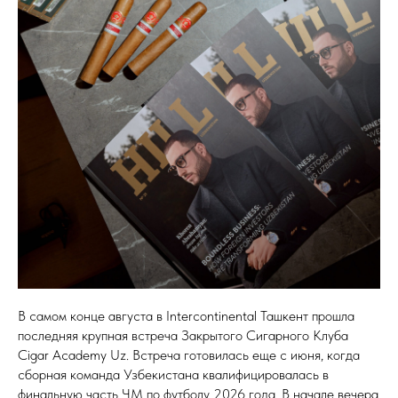
В самом конце августа в Intercontinental Ташкент прошла
последняя крупная встреча Закрытого Сигарного Клуба
Cigar Academy Uz. Встреча готовилась еще с июня, когда
сборная команда Узбекистана квалифицировалась в
финальную часть ЧМ по футболу 2026 года. В начале вечера