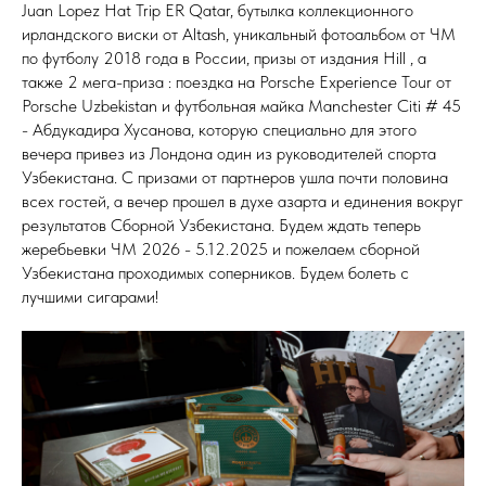
Juan Lopez Hat Trip ER Qatar, бутылка коллекционного
ирландского виски от Altash, уникальный фотоальбом от ЧМ
по футболу 2018 года в России, призы от издания Hill , а
также 2 мега-приза : поездка на Porsche Experience Tour от
Porsche Uzbekistan и футбольная майка Manchester Citi # 45
- Абдукадира Хусанова, которую специально для этого
вечера привез из Лондона один из руководителей спорта
Узбекистана. С призами от партнеров ушла почти половина
всех гостей, а вечер прошел в духе азарта и единения вокруг
результатов Сборной Узбекистана. Будем ждать теперь
жеребьевки ЧМ 2026 - 5.12.2025 и пожелаем сборной
Узбекистана проходимых соперников. Будем болеть с
лучшими сигарами!