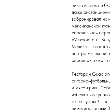
никто из них не бы
даже дистанционно
забронировал нам 
мексиканской кух
«правильно» пере
«Узбекистан - Кол
Мехико - гигантск
центра мы ехали п
окраинах и ехали 
Ресторан Guadian
сигарно-футбольны
и мясо-гриль. Соб
избежать не удало
аксессуары. Своег
лимитированный Bo