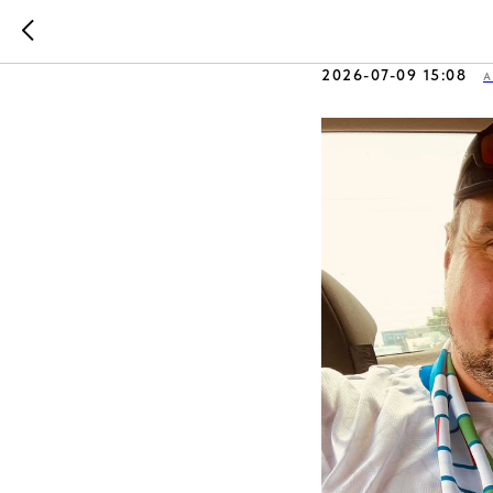
Мундиаль
2026-07-09 15:08
А