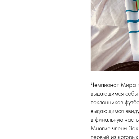
Чемпионат Мира по
выдающимся событи
поклонников футб
выдающимся ввиду 
в финальную часть
Многие члены Зак
первый из которых