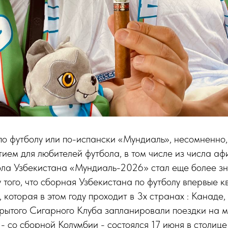
 футболу или по-испански «Мундиаль», несомненно,
ем для любителей футбола, в том числе из числа аф
ола Узбекистана «Мундиаль-2026» стал еще более з
того, что сборная Узбекистана по футболу впервые 
, которая в этом году проходит в 3х странах : Канад
рытого Сигарного Клуба запланировали поездки на м
 - со сборной Колумбии - состоялся 17 июня в столиц