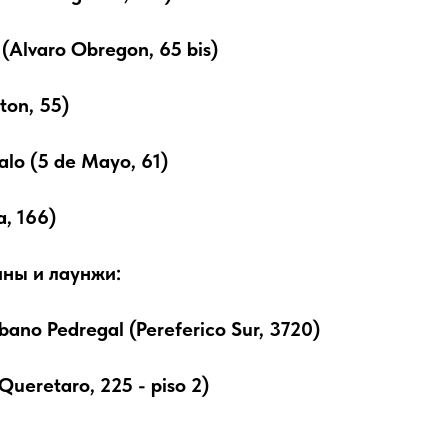
 (Alvaro Obregon, 65 bis)
ton, 55)
alo (5 de Mayo, 61)
a, 166)
ны и лаунжи:
bano Pedregal (Pereferico Sur, 3720)
 Queretaro, 225 - piso 2)