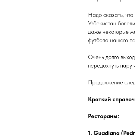
Надо сказать, что
Узбекистан болели
даже некоторые ме
футбола нашего пер
Очень долго выход
передохнуть пару 
Продолжение след
Краткий справочн
Рестораны:
1. Guadiana (Pedr