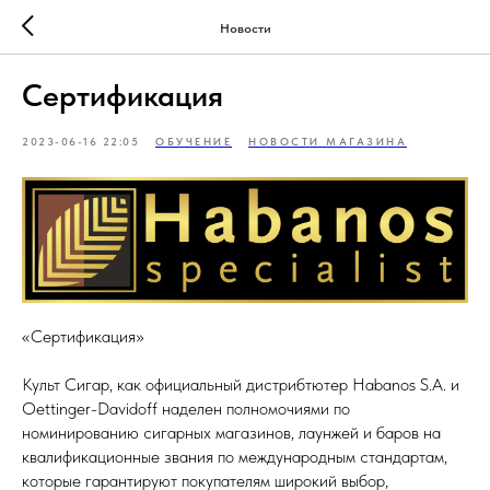
Новости
Сертификация
2023-06-16 22:05
ОБУЧЕНИЕ
НОВОСТИ МАГАЗИНА
«Сертификация»
Культ Сигар, как официальный дистрибтютер Habanos S.A. и
Oettinger-Davidoff наделен полномочиями по
номинированию сигарных магазинов, лаунжей и баров на
квалификационные звания по международным стандартам,
которые гарантируют покупателям широкий выбор,