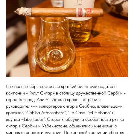
В начале ноября состоялся краткий визит руководителя
компании «Культ Сигар» в столицу дружественной Сербии -
город Белград. Али Альбетков провел встречи с
руководителями импортеров сигар в Сербию, владельцами
проектов “Cohiba Atmosphere”, “La Casa Del Habano” и
лаунжа «Libertador”. Стороны обсудили особенности рынка
сигар в Сербии и Узбекистане, обменялись мнениями о
мировых трендах индустрии. По хорошей традиции «братья