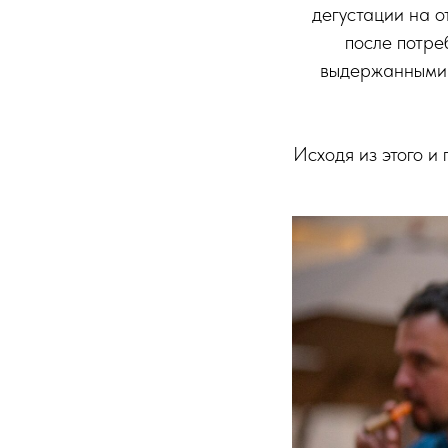
дегустации на о
после потре
выдержанными 
Исходя из этого 