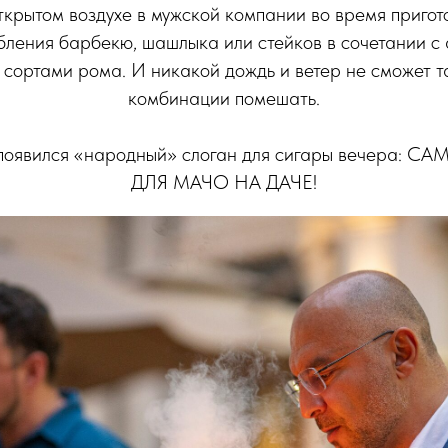
ткрытом воздухе в мужской компании во время пригот
бления барбекю, шашлыка или стейков в сочетании 
сортами рома. И никакой дождь и ветер не сможет т
комбинации помешать.
и появился «народный» слоган для сигары вечера:
ДЛЯ МАЧО НА ДАЧЕ!