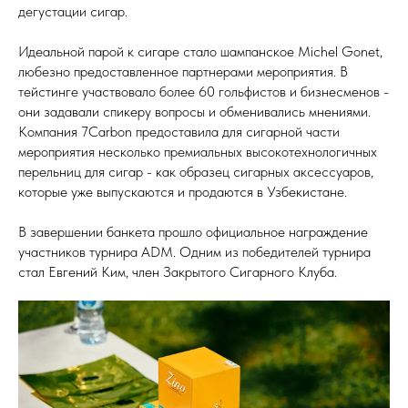
дегустации сигар.
Идеальной парой к сигаре стало шампанское Michel Gonet,
любезно предоставленное партнерами мероприятия. В
тейстинге участвовало более 60 гольфистов и бизнесменов -
они задавали спикеру вопросы и обменивались мнениями.
Компания 7Carbon предоставила для сигарной части
мероприятия несколько премиальных высокотехнологичных
перельниц для сигар - как образец сигарных аксессуаров,
которые уже выпускаются и продаются в Узбекистане.
В завершении банкета прошло официальное награждение
участников турнира ADM. Одним из победителей турнира
стал Евгений Ким, член Закрытого Сигарного Клуба.