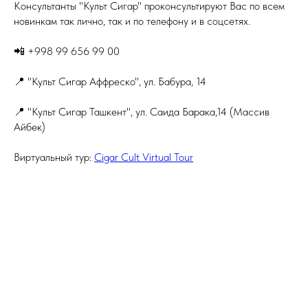
Консультанты "Культ Сигар" проконсультируют Вас по всем
новинкам так лично, так и по телефону и в соцсетях.
📲 +998 99 656 99 00
📍 "Культ Сигар Аффреско", ул. Бабура, 14
📍 "Культ Сигар Ташкент", ул. Саида Барака,14 (Массив
Айбек)
Виртуальный тур:
Cigar Cult Virtual Tour