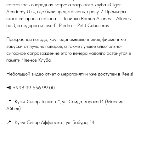
состоялась очередная встреча закрытого клуба «Cigar
Academy Uz», где были представлены сразу 2 Премьеры
этого сигарного сезона – Новинка Ramon Allones – Allones
no.3, и недорогая Jose El Piedra – Petit Caballeros.
Прекрасная погода, круг единомышленников, фирменные
закуски от лучших поваров, а также лучшее алкогольно-
сигарное сопровождение этого вечера надолго останутся в
памяти Членов Клуба.
Небольшой видео отчет о мероприятии уже доступен в Reels!
📲 +998 99 656 99 00
📍 "Культ Сигар Ташкент", ул. Саида Барака,14 (Массив
Айбек)
📍 "Культ Сигар Аффреско", ул. Бабура, 14