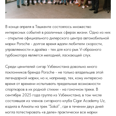
В конце апреля в Ташкенте состоялось множество
интересных событий в различных сферах жизни. Одно из них
- открытие официального дилерского центра автомобильной
марки Porsche - долгое время ждали любители скорости,
управляемости и драйва - тех для кого рык V-образного
турбомотора является мелодией, ласкающей слух.
Среди ценителей сигар Узбекистана довольно много
поклонников бренда Porsche - не только владельцев этой
легендарной марки, но и, например, тех, кому интересно
время от времени испытывать предельные возможности
спорткаров в их родной стихии - на гоночном треке. В
сентябре 2025 года группа из Узбекистана, в том числе
состоявшая из членов сигарного клуба Cigar Academy Uz,
ездила в Алматы на трек “Sokol” , где в течении двух дней
могла потестировать «в деле» практически все марки