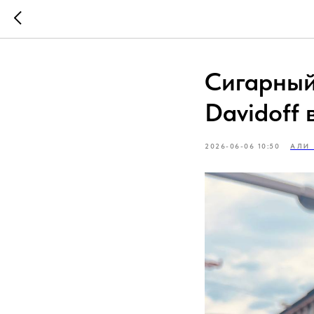
Сигарный
Davidoff 
2026-06-06 10:50
АЛИ