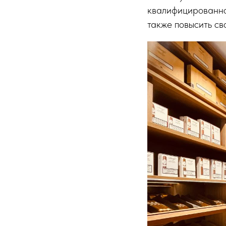
квалифицированно 
также повысить св