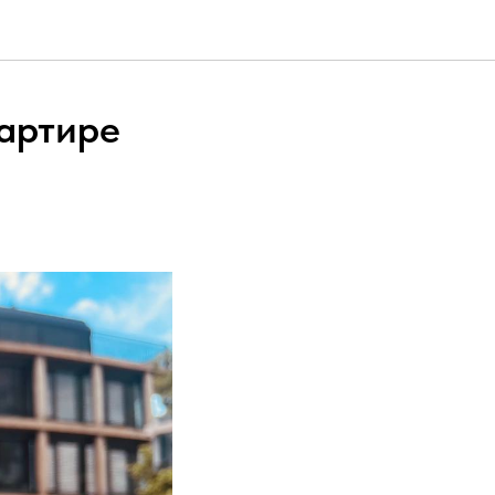
артире