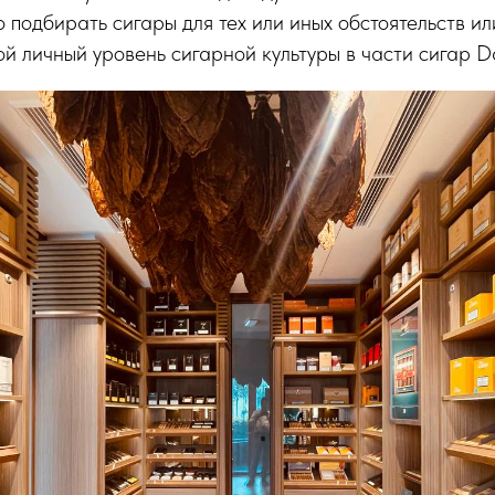
подбирать сигары для тех или иных обстоятельств ил
ой личный уровень сигарной культуры в части сигар Da