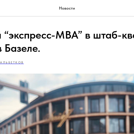
Новости
 “экспресс-MBA” в штаб-кв
в Базеле.
 АЛЬБЕТКОВ