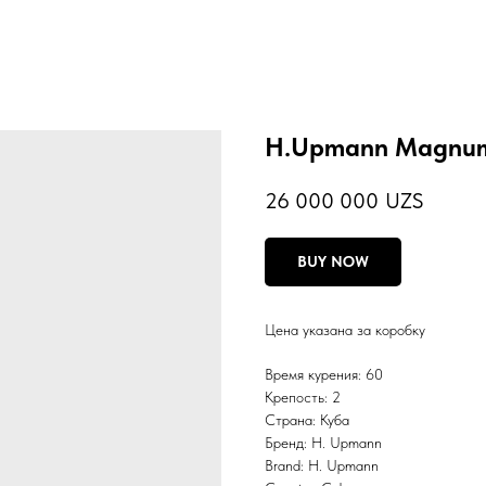
H.Upmann Magnum 
26 000 000
UZS
BUY NOW
Цена указана за коробку
Время курения: 60
Крепость: 2
Страна: Куба
Бренд: H. Upmann
Brand: H. Upmann