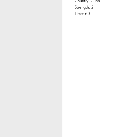
Country: Cuba
Strength: 2
Time: 60