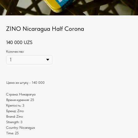
ZINO Nicaragua Half Corona
140 000
UZS
Количество
Цена за штуку - 140 000
Страна: Никарагуа
Время курения: 25
Крепость: 3
Бренд: Zino
Brand: Zino
Strength: 3
Country: Nicaragua
Time: 25