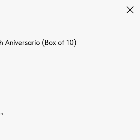
h Aniversario (Box of 10)
ка