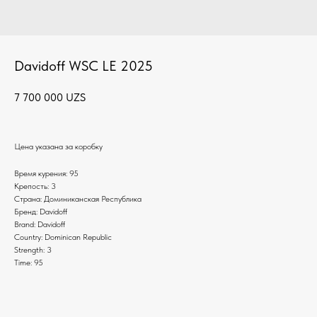
Davidoff WSC LE 2025
7 700 000
UZS
Цена указана за коробку
Время курения: 95
Крепость: 3
Страна: Доминиканская Республика
Бренд: Davidoff
Brand: Davidoff
Country: Dominican Republic
Strength: 3
Time: 95