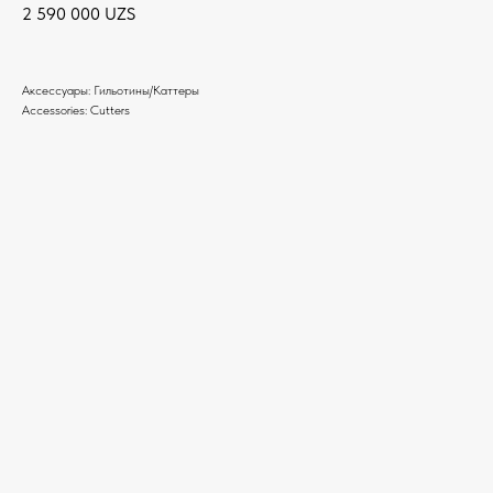
2 590 000
UZS
Аксессуары: Гильотины/Каттеры
Accessories: Cutters