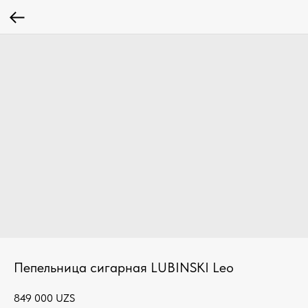
Пепельница сигарная LUBINSKI Leo
849 000
UZS