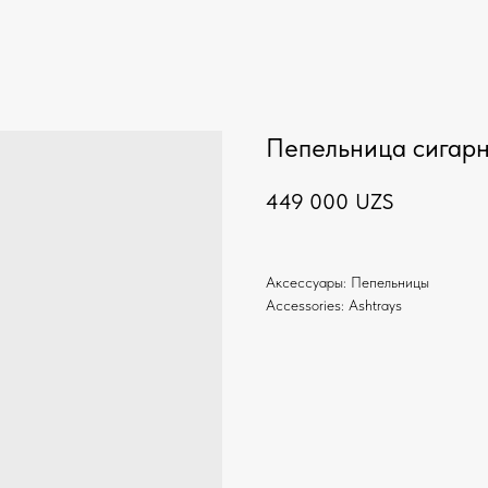
Пепельница сигарн
449 000
UZS
Аксессуары: Пепельницы
Accessories: Ashtrays