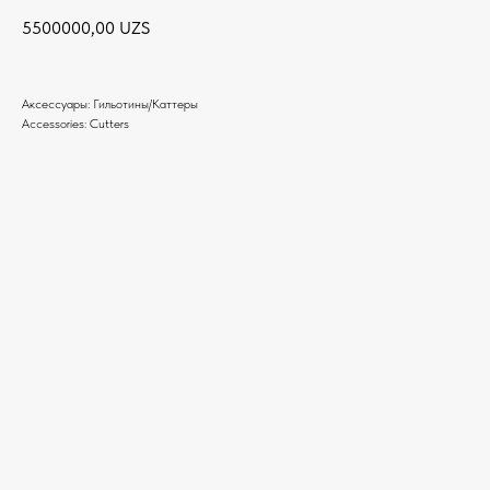
5500000,00
UZS
Аксессуары: Гильотины/Каттеры
Accessories: Cutters