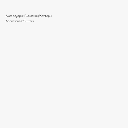
Аксессуары: Гильотины/Каттеры
Accessories: Cutters