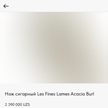
Нож сигарный Les Fines Lames Acacia Burl
2 390 000
UZS