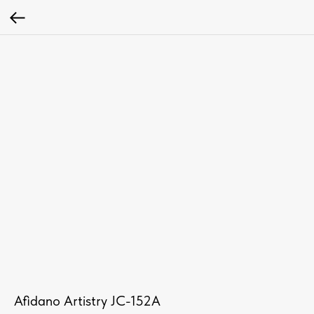
Afidano Artistry JC-152A