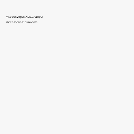
Аксессуары: Хьюмидоры
Accessories: humidors