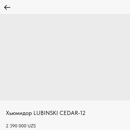
Хьюмидор LUBINSKI CEDAR-12
2 390 000
UZS