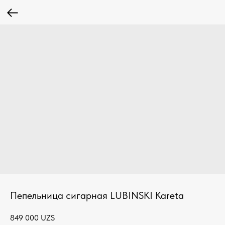
Пепельница сигарная LUBINSKI Kareta
849 000
UZS