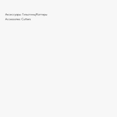
Аксессуары: Гильотины/Каттеры
Accessories: Cutters