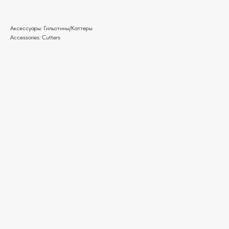
Аксессуары: Гильотины/Каттеры
Accessories: Cutters