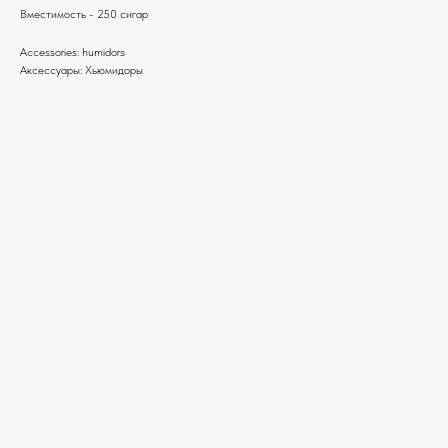
Вместимость - 250 сигар
Accessories: humidors
Аксессуары: Хьюмидоры