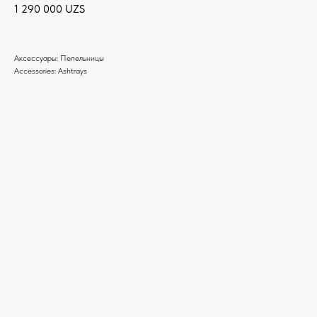
1 290 000
UZS
Аксессуары: Пепельницы
Accessories: Ashtrays