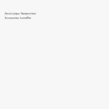
Аксессуары: Увлажнители
Accessories: humidifier