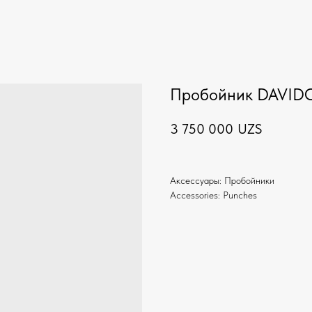
Пробойник DAVIDOF
3 750 000
UZS
Аксессуары: Пробойники
Accessories: Punches